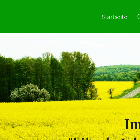
Startseite
Ü
I