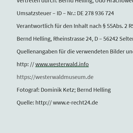
Vertreten durch: Bernd Helling, Udo Hrachowe
Umsatzsteuer – ID – Nr.: DE 278 936 724
Verantwortlich für den Inhalt nach § 55Abs. 2 R
Bernd Helling, Rheinstrasse 24, D – 56242 Selte
Quellenangaben für die verwendeten Bilder un
http: //
www.westerwald.info
https://westerwaldmuseum.de
Fotograf: Dominik Ketz; Bernd Helling
Quelle: http:// www.e-recht24.de