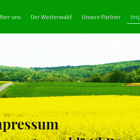
ber uns
Der Westerwald
Unsere Partner
Im
mpressum