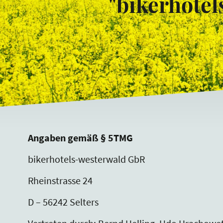
"bikerhote
Angaben gemäß § 5TMG
bikerhotels-westerwald GbR
Rheinstrasse 24
D – 56242 Selters